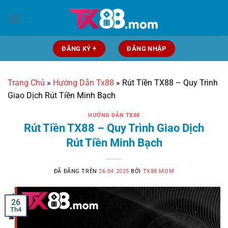
Chuyển
đến
nội
dung
ĐĂNG KÝ +
ĐĂNG NHẬP
Trang Chủ
»
Hướng Dẫn Tx88
»
Rút Tiền TX88 – Quy Trình
Giao Dịch Rút Tiền Minh Bạch
HƯỚNG DẪN TX88
Rút Tiền TX88 – Quy Trình Giao Dịch
Rút Tiền Minh Bạch
ĐÃ ĐĂNG TRÊN
26.04.2025
BỞI
TX88.MOM
26
Th4