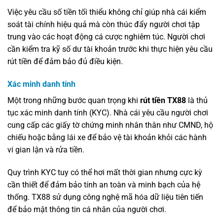
Việc yêu cầu số tiền tối thiểu không chỉ giúp nhà cái kiểm
soát tài chính hiệu quả mà còn thúc đẩy người chơi tập
trung vào các hoạt động cá cược nghiêm túc. Người chơi
cần kiểm tra kỹ số dư tài khoản trước khi thực hiện yêu cầu
rút tiền để đảm bảo đủ điều kiện.
Xác minh danh tính
Một trong những bước quan trọng khi
rút tiền TX88
là thủ
tục xác minh danh tính (KYC). Nhà cái yêu cầu người chơi
cung cấp các giấy tờ chứng minh nhân thân như CMND, hộ
chiếu hoặc bằng lái xe để bảo vệ tài khoản khỏi các hành
vi gian lận và rửa tiền.
Quy trình KYC tuy có thể hơi mất thời gian nhưng cực kỳ
cần thiết để đảm bảo tính an toàn và minh bạch của hệ
thống. TX88 sử dụng công nghệ mã hóa dữ liệu tiên tiến
để bảo mật thông tin cá nhân của người chơi.