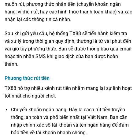
muốn rút, phương thức nhận tiền (chuyển khoản ngân
hàng, ví điện tử, hay các hình thức thanh toán khác) và xác
nhận lại các thông tin cá nhân.
Sau khi gửi yêu cầu, hệ thống TX88 sẽ tiến hành kiểm tra
và xử lý trong thời gian quy định, thường là từ vài phút đến
vài giờ tùy phương thức. Bạn sẽ được thông báo qua email
hoặc tin nhắn SMS khi giao dịch của bạn được hoàn
thành.
Phương thức rút tiền
TX88 hỗ trợ nhiều kênh rút tiền nhằm mang lại sự linh hoạt
tốt nhất cho người chơi.
Chuyển khoản ngân hàng: Đây là cách rút tiền truyền
thống, an toàn và phổ biến nhất tại Việt Nam. Bạn cần
nhập chính xác số tài khoản và tên ngân hàng để đảm
bảo tiền về tài khoản nhanh chóng.