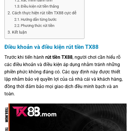
Xác minh danh tính
Điều kiện rút tiền thắng
Cách thực hiện rút tiền TX88 cực dễ
Hướng dẫn từng bước
Phương thức rút tiền
Kết luận
Điều khoản và điều kiện rút tiền TX88
Trước khi tiến hành
rút tiền TX88
, người chơi cần hiểu rõ
các điều khoản và điều kiện áp dụng nhằm tránh những
phiền phức không đáng có. Các quy định này được thiết
lập nhằm bảo vệ quyền lợi của cả nhà cái và khách hàng,
đồng thời đảm bảo mọi giao dịch đều minh bạch và an
toàn.